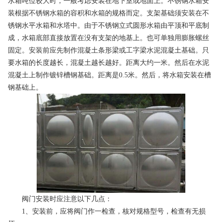
水箱吨位较大时，一般考虑安装在地下室或地面上。不锈钢水箱安
装根据不锈钢水箱的容积和水箱的规格而定。支架基础须安装在不
锈钢水平水箱和水塔中。由于不锈钢立式圆形水箱由平顶和平底制
成，水箱底部直接放置在没有支架的地基上。也可单独用膨胀螺丝
固定。安装前应先制作混凝土条形梁或工字梁水泥混凝土基础。只
要水箱的长度越长，混凝土越长越好。距离大约一米。然后在水泥
混凝土上制作镀锌槽钢基础。距离是0.5米。然后，将水箱安装在槽
钢基础上。
阀门安装时应注意以下几点：
1、安装前，应将阀门作一检查，核对规格型号，检查有无损